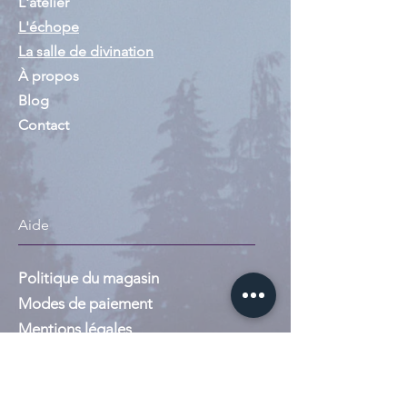
L'atelier
L'échope
La salle de divination
À propos
Blog
Contact
Aide
Politique du magasin
Modes de paiement
Mentions légales