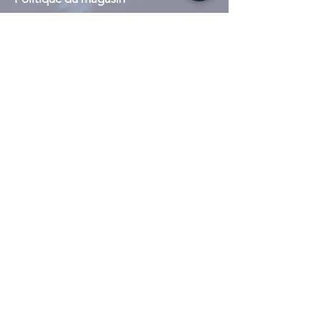
Modes de paiement
Mentions légales
Suivez-nous
Instagram
Tiktok
Whatsapp
S'abonner