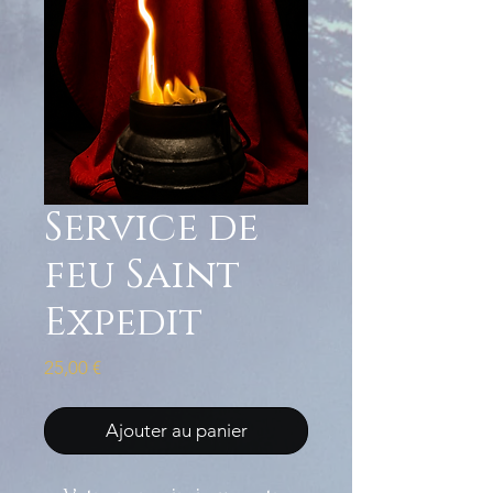
Service de
feu Saint
Expedit
Prix
25,00 €
Ajouter au panier